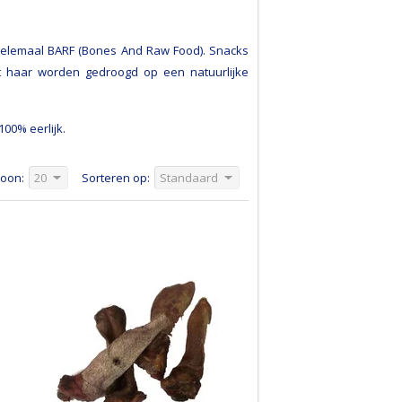
 helemaal BARF (Bones And Raw Food). Snacks
t haar worden gedroogd op een natuurlijke
00% eerlijk.
oon:
20
Sorteren op:
Standaard