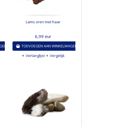
Lams oren met haar
6,99
eur
AGEN
TOEVOEGEN AAN WINKELWAGEN
Verlanglijst
Vergelijk