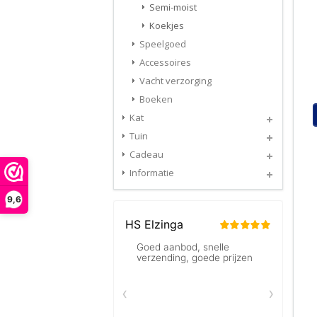
Semi-moist
Koekjes
Speelgoed
Accessoires
Vacht verzorging
Boeken
Kat
Tuin
Cadeau
Informatie
9,6