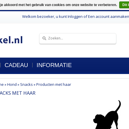
 je akkoord met het gebruik van cookies om onze website te verbeteren.
Dit 
Welkom bezoeker, u kunt
Inloggen
of
Een account aanmake
CADEAU
INFORMATIE
me
»
Hond
»
Snacks
»
Producten met haar
ACKS MET HAAR