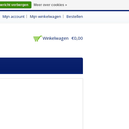
bericht verbergen
Meer over cookies »
n
Mijn account
Mijn winkelwagen
Bestellen
Winkelwagen
€0,00