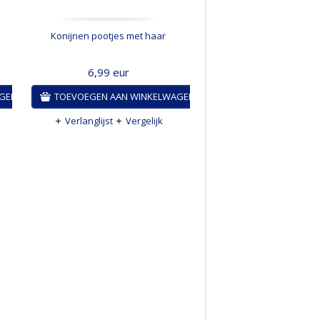
Konijnen pootjes met haar
6,99
eur
AGEN
TOEVOEGEN AAN WINKELWAGEN
Verlanglijst
Vergelijk