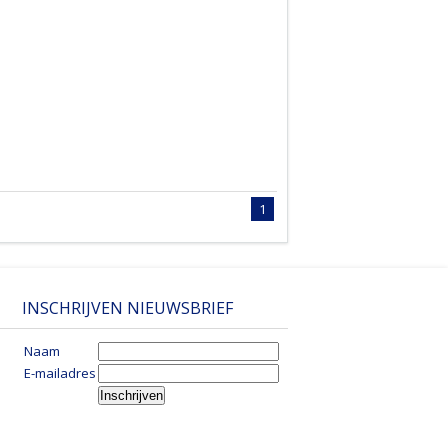
1
INSCHRIJVEN NIEUWSBRIEF
Naam
E-mailadres