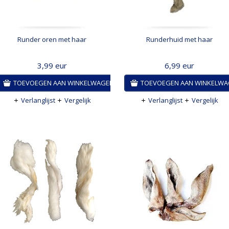
Runder oren met haar
Runderhuid met haar
3,99
eur
6,99
eur
TOEVOEGEN AAN WINKELWAGEN
TOEVOEGEN AAN WINKELW
Verlanglijst
Vergelijk
Verlanglijst
Vergelijk