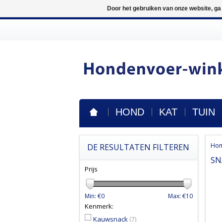
Door het gebruiken van onze website, ga
HOND
KAT
TUIN
Ho
DE RESULTATEN FILTEREN
SN
Prijs
Min: €
0
Max: €
10
Kenmerk:
Kauwsnack
(7)