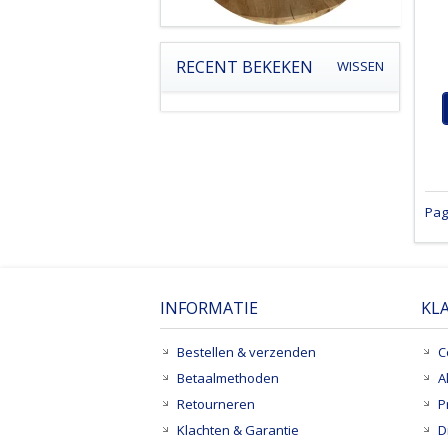
RECENT BEKEKEN
WISSEN
Pag
INFORMATIE
KL
Bestellen & verzenden
C
Betaalmethoden
A
Retourneren
P
Klachten & Garantie
D