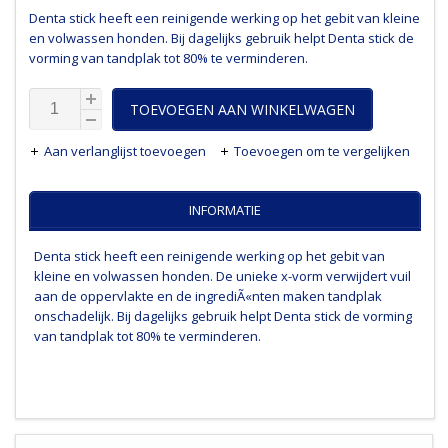
Denta stick heeft een reinigende werking op het gebit van kleine
en volwassen honden. Bij dagelijks gebruik helpt Denta stick de
vorming van tandplak tot 80% te verminderen.
TOEVOEGEN AAN WINKELWAGEN
Aan verlanglijst toevoegen
Toevoegen om te vergelijken
INFORMATIE
Denta stick heeft een reinigende werking op het gebit van
kleine en volwassen honden. De unieke x-vorm verwijdert vuil
aan de oppervlakte en de ingrediÃ«nten maken tandplak
onschadelijk. Bij dagelijks gebruik helpt Denta stick de vorming
van tandplak tot 80% te verminderen.