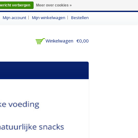
bericht verbergen
Meer over cookies »
n
Mijn account
Mijn winkelwagen
Bestellen
Winkelwagen
€0,00