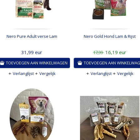
Nero Pure Adult verse Lam
Nero Gold Hond Lam & Rijst
31,99
eur
16,19
eur
17,99
TOEVOEGEN AAN WINKELWAGEN
TOEVOEGEN AAN WINKELWA
Verlanglijst
Vergelijk
Verlanglijst
Vergelijk