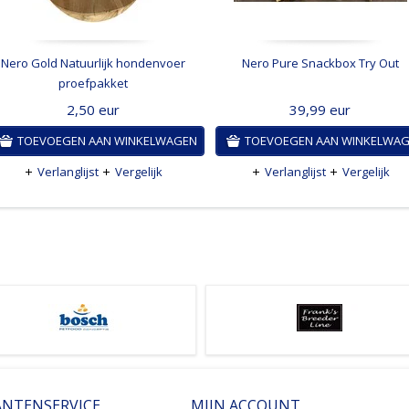
Nero Gold Natuurlijk hondenvoer
Nero Pure Snackbox Try Out
proefpakket
2,50
eur
39,99
eur
TOEVOEGEN AAN WINKELWAGEN
TOEVOEGEN AAN WINKELWA
Verlanglijst
Vergelijk
Verlanglijst
Vergelijk
ANTENSERVICE
MIJN ACCOUNT