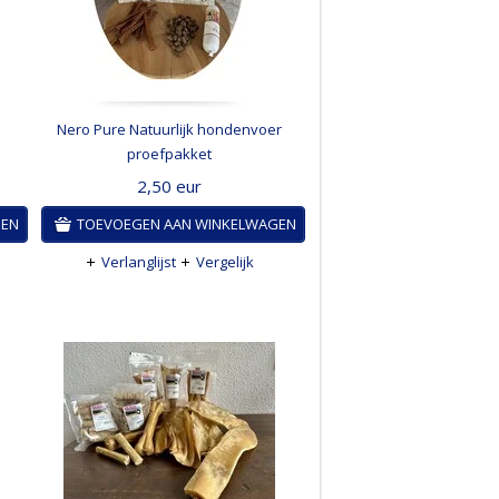
Nero Pure Natuurlijk hondenvoer
proefpakket
2,50
eur
GEN
TOEVOEGEN AAN WINKELWAGEN
Verlanglijst
Vergelijk