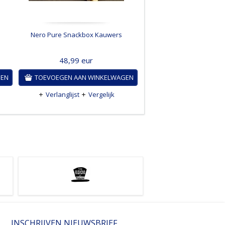
Nero Pure Snackbox Kauwers
48,99
eur
GEN
TOEVOEGEN AAN WINKELWAGEN
Verlanglijst
Vergelijk
INSCHRIJVEN NIEUWSBRIEF