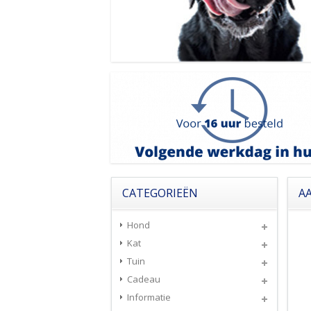
CATEGORIEËN
A
Hond
Kat
Tuin
Cadeau
Informatie