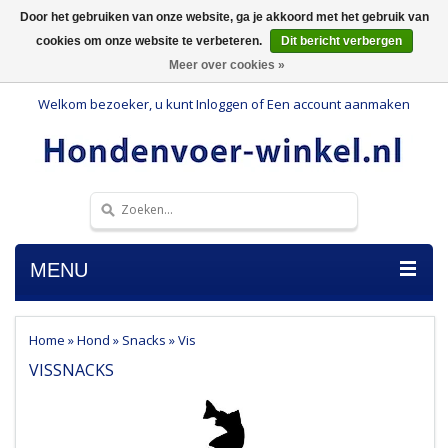
Door het gebruiken van onze website, ga je akkoord met het gebruik van
cookies om onze website te verbeteren.
Dit bericht verbergen
Meer over cookies »
Welkom bezoeker, u kunt
Inloggen
of
Een account aanmaken
MENU
Home
»
Hond
»
Snacks
»
Vis
VISSNACKS