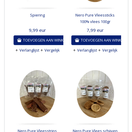
Spiering
Nero Pure Vleessticks
100% vlees 100gr
9,99
eur
7,99
eur
TOEVOEGEN AAN WINKELWAGEN
TOEVOEGEN AAN WINKELWA
Verlanglijst
Vergelijk
Verlanglijst
Vergelijk
Nero Pure Vleesstrips
Nero Pure Vlees schijven