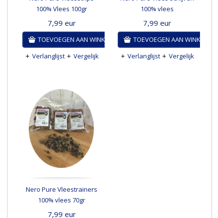
100% Vlees 100gr
100% vlees
7,99
eur
7,99
eur
TOEVOEGEN AAN WINKELWAGEN
TOEVOEGEN AAN WINKELWA
Verlanglijst
Vergelijk
Verlanglijst
Vergelijk
Nero Pure Vleestrainers
100% vlees 70gr
7,99
eur