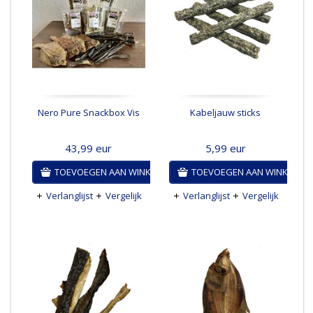
Nero Pure Snackbox Vis
Kabeljauw sticks
43,99
eur
5,99
eur
TOEVOEGEN AAN WINKELWAGEN
TOEVOEGEN AAN WINKELWA
Verlanglijst
Vergelijk
Verlanglijst
Vergelijk