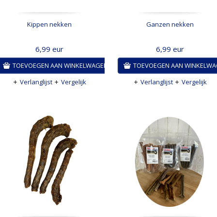
Kippen nekken
Ganzen nekken
6,99
eur
6,99
eur
TOEVOEGEN AAN WINKELWAGEN
TOEVOEGEN AAN WINKELW
Verlanglijst
Vergelijk
Verlanglijst
Vergelijk