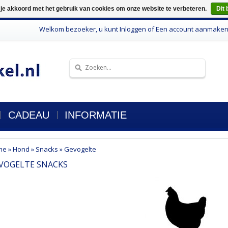
 je akkoord met het gebruik van cookies om onze website te verbeteren.
Dit 
Welkom bezoeker, u kunt
Inloggen
of
Een account aanmake
CADEAU
INFORMATIE
me
»
Hond
»
Snacks
»
Gevogelte
VOGELTE SNACKS