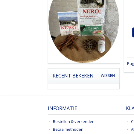
Pag
RECENT BEKEKEN
WISSEN
INFORMATIE
KL
Bestellen & verzenden
C
Betaalmethoden
A