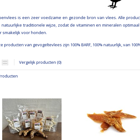
penvlees is een zeer voedzame en gezonde bron van vlees. Alle produ
 natuurlijke traditionele wijze, zodat de vitaminen en mineralen optimaa
r smakelijk voor honden.
e producten van gevogeltevlees zijn 100% BARF, 100% natuurlijk, van 100%
Vergelijk producten (0)
Producten