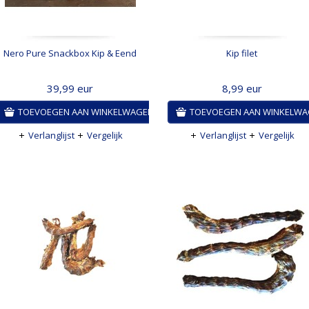
Nero Pure Snackbox Kip & Eend
Kip filet
39,99
eur
8,99
eur
TOEVOEGEN AAN WINKELWAGEN
TOEVOEGEN AAN WINKELW
Verlanglijst
Vergelijk
Verlanglijst
Vergelijk