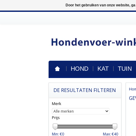
Door het gebruiken van onze website, ga
HOND
KAT
TUIN
Ho
DE RESULTATEN FILTEREN
GE
Merk
Prijs
Min: €
0
Max: €
40