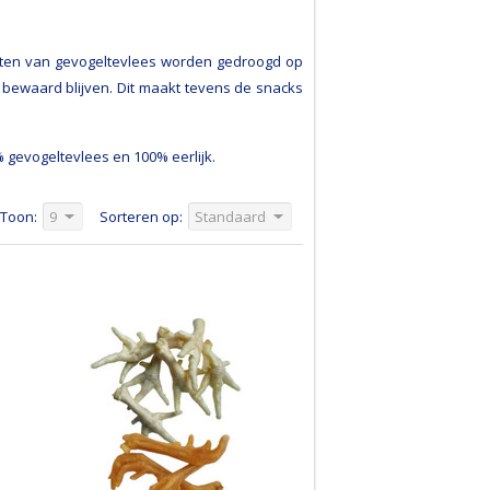
cten van gevogeltevlees worden gedroogd op
l bewaard blijven. Dit maakt tevens de snacks
 gevogeltevlees en 100% eerlijk.
Toon:
9
Sorteren op:
Standaard