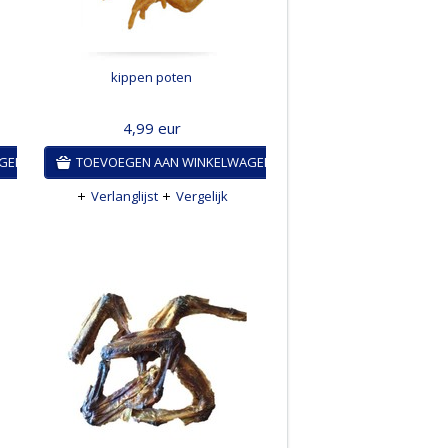
kippen poten
4,99
eur
AGEN
TOEVOEGEN AAN WINKELWAGEN
Verlanglijst
Vergelijk