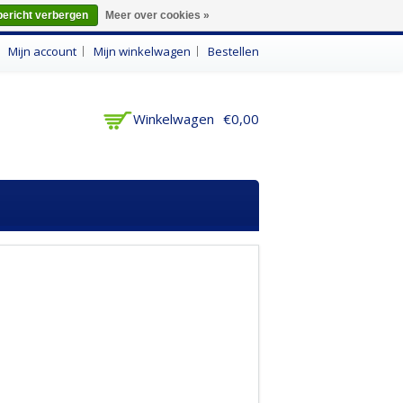
bericht verbergen
Meer over cookies »
n
Mijn account
Mijn winkelwagen
Bestellen
Winkelwagen
€0,00