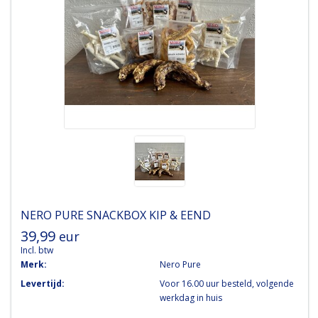
NERO PURE
SNACKBOX KIP & EEND
39,99
eur
Incl. btw
Merk:
Nero Pure
Levertijd:
Voor 16.00 uur besteld, volgende
werkdag in huis