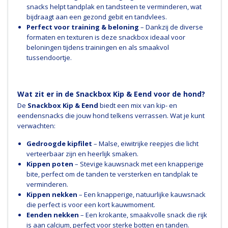
snacks helpt tandplak en tandsteen te verminderen, wat
bijdraagt aan een gezond gebit en tandvlees.
Perfect voor training & beloning
– Dankzij de diverse
formaten en texturen is deze snackbox ideaal voor
beloningen tijdens trainingen en als smaakvol
tussendoortje.
Wat zit er in de Snackbox Kip & Eend voor de hond?
De
Snackbox Kip & Eend
biedt een mix van kip- en
eendensnacks die jouw hond telkens verrassen. Wat je kunt
verwachten:
Gedroogde kipfilet
– Malse, eiwitrijke reepjes die licht
verteerbaar zijn en heerlijk smaken.
Kippen poten
– Stevige kauwsnack met een knapperige
bite, perfect om de tanden te versterken en tandplak te
verminderen.
Kippen nekken
– Een knapperige, natuurlijke kauwsnack
die perfect is voor een kort kauwmoment.
Eenden nekken
– Een krokante, smaakvolle snack die rijk
is aan calcium, perfect voor sterke botten en tanden.