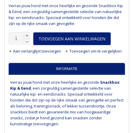
Verras jouw hond met onze heerlijke en gezonde Snackbox Kip
& Eend, een zorgvuldig samengestelde selectie van natuurlijke
kip- en eendsnacks. Speciaal ontwikkeld voor honden die dol
zijn op de rijke smaak van gevogelte.
TOEVOEGEN AAN WINKELWAGEN
Aan verlanglijst toevoegen
Toevoegen om te vergelijken
INFORMATIE
Verras jouw hond met onze heerlijke en gezonde
Snackbox
Kip & Eend
, een zorgvuldig samengestelde selectie van
natuurlijke kip- en eendsnacks. Speciaal ontwikkeld voor
honden die dol zijn op de rijke smaak van gevogelte en perfect
als beloning, trainingssnack, of lekker tussendoortje. Onze
snackbox biedt een gevarieerde mix van hoogwaardige
snacks, zodat je hond gezond kan snacken zonder
kunstmatige toevoegingen.