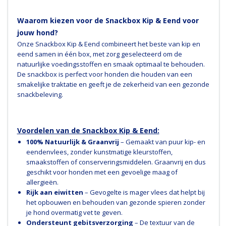
Waarom kiezen voor de Snackbox Kip & Eend voor
jouw hond?
Onze Snackbox Kip & Eend combineert het beste van kip en
eend samen in één box, met zorg geselecteerd om de
natuurlijke voedingsstoffen en smaak optimaal te behouden.
De snackbox is perfect voor honden die houden van een
smakelijke traktatie en geeft je de zekerheid van een gezonde
snackbeleving.
Voordelen van de Snackbox Kip & Eend:
100% Natuurlijk & Graanvrij
– Gemaakt van puur kip- en
eendenvlees, zonder kunstmatige kleurstoffen,
smaakstoffen of conserveringsmiddelen. Graanvrij en dus
geschikt voor honden met een gevoelige maag of
allergieën.
Rijk aan eiwitten
– Gevogelte is mager vlees dat helpt bij
het opbouwen en behouden van gezonde spieren zonder
je hond overmatig vet te geven.
Ondersteunt gebitsverzorging
– De textuur van de