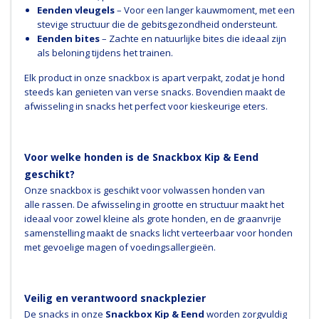
Eenden vleugels
– Voor een langer kauwmoment, met een
stevige structuur die de gebitsgezondheid ondersteunt.
Eenden bites
– Zachte en natuurlijke bites die ideaal zijn
als beloning tijdens het trainen.
Elk product in onze snackbox is apart verpakt, zodat je hond
steeds kan genieten van verse snacks. Bovendien maakt de
afwisseling in snacks het perfect voor kieskeurige eters.
Voor welke honden is de Snackbox Kip & Eend
geschikt?
Onze snackbox is geschikt voor volwassen honden van
alle rassen. De afwisseling in grootte en structuur maakt het
ideaal voor zowel kleine als grote honden, en de graanvrije
samenstelling maakt de snacks licht verteerbaar voor honden
met gevoelige magen of voedingsallergieën.
Veilig en verantwoord snackplezier
De snacks in onze
Snackbox Kip & Eend
worden zorgvuldig