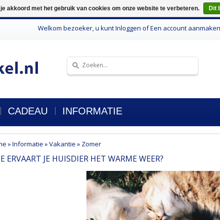
 je akkoord met het gebruik van cookies om onze website te verbeteren.
Dit 
Welkom bezoeker, u kunt
Inloggen
of
Een account aanmake
CADEAU
INFORMATIE
me
»
Informatie
»
Vakantie
»
Zomer
E ERVAART JE HUISDIER HET WARME WEER?