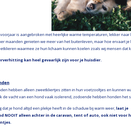
 voorjaar is aangebroken met heerlijke warme temperaturen, lekker naar h
er maanden genieten we meer van het buitenleven, maar hoe ervaart je
etklieren waarmee ze hun lichaam kunnen koelen zoals wij mensen dat 
rverhitting kan heel gevaarlijk zijn voor je huisdier.
nden
den hebben alleen zweetkliertjes zitten in hun voetzooltjes en kunnen wa
k de vacht van een hond vaak isolerend, zodoende hebben honden het s
g dat je hond altijd een plekje heeft in de schaduw bij warm weer,
laat je
d NOOIT alleen achter in de caravan, tent of auto, ook niet voor h
ntjes.