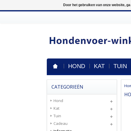
Door het gebruiken van onze website, ga
HOND
KAT
TUIN
Ho
CATEGORIEËN
HO
Hond
Kat
Tuin
Cadeau