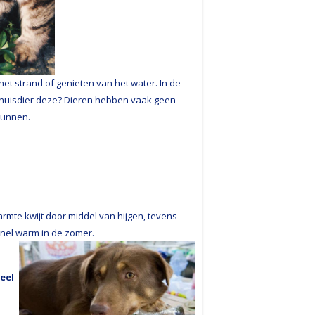
et strand of genieten van het water. In de
 huisdier deze? Dieren hebben vaak geen
kunnen.
rmte kwijt door middel van hijgen, tevens
nel warm in de zomer.
eel