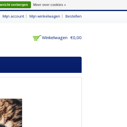
bericht verbergen
Meer over cookies »
n
Mijn account
Mijn winkelwagen
Bestellen
Winkelwagen
€0,00