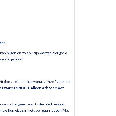
nden.
an hijgen en zo ook zijn warmte niet goed
ven bij je hond.
eft dan zoekt een kat vanuit zichzelf vaak een
met warmte NOOIT alleen achter moet
r van je kat geen uren buiten de koelkast
 die hun eitjes in het voer gaan leggen. Met