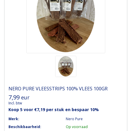
NERO PURE
VLEESSTRIPS 100% VLEES 100GR
7,99
eur
Incl. btw
Koop 5 voor €7,19 per stuk en bespaar 10%
Merk:
Nero Pure
Beschikbaarheid:
Op voorraad