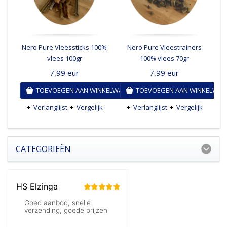
Nero Pure Vleessticks 100%
Nero Pure Vleestrainers
vlees 100gr
100% vlees 70gr
7,99
eur
7,99
eur
TOEVOEGEN AAN WINKELWAGEN
TOEVOEGEN AAN WINKELWA
Verlanglijst
Vergelijk
Verlanglijst
Vergelijk
CATEGORIEËN