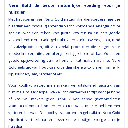
Nero Gold de beste natuurlijke voeding voor je
huisdier
Met het voeren van Nero Gold natuurlijke diervoeders heeft je
huisdier een mooie, glanzende vacht, voldoende energie om te
spelen (wat een teken van juiste vitaliteit is) en een goede
gezondheid. Nero Gold gebruikt geen varkensvlees, soja, rund
of zuivelproducten, dit zijn veelal producten die zorgen voor
voedselintoleranties en allergieën bij je hond of kat. Voor een
goede spijsvertering van je hond of kat maken we met Nero
Gold gebruik van hoogwaardige dierlijke eiwitbronnen namelijk:
kip, kalkoen, lam, rendier of vis.
Voor koolhydraatbronnen maken wij uitsluitend gebruik van
rijst, mais of aardappel welke licht verteerbaar zijn voor je hond
of kat. Wij maken geen gebruik van tarwe (niet-ontsloten
granen) dit omdat honden en katten vaak moeite hebben met
verteren hiervan. De koolhydraatbronnen gebruikt in Nero Gold
zijn licht verteerbaar en leveren de nodige energie aan je
huisdier.