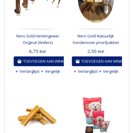
Nero Gold Hertengewei
Nero Gold Natuurlijk
Original (Antlers)
hondenvoer proefpakket
6,75
eur
2,50
eur
TOEVOEGEN AAN WINKELWAGEN
TOEVOEGEN AAN WINKELWA
Verlanglijst
Vergelijk
Verlanglijst
Vergelijk