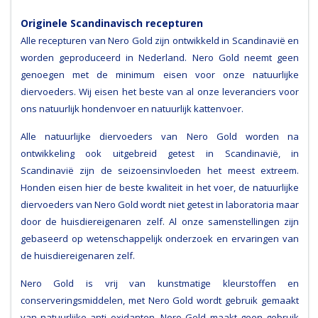
Originele Scandinavisch recepturen
Alle recepturen van Nero Gold zijn ontwikkeld in Scandinavië en
worden geproduceerd in Nederland. Nero Gold neemt geen
genoegen met de minimum eisen voor onze natuurlijke
diervoeders. Wij eisen het beste van al onze leveranciers voor
ons natuurlijk hondenvoer en natuurlijk kattenvoer.
Alle natuurlijke diervoeders van Nero Gold worden na
ontwikkeling ook uitgebreid getest in Scandinavië, in
Scandinavië zijn de seizoensinvloeden het meest extreem.
Honden eisen hier de beste kwaliteit in het voer, de natuurlijke
diervoeders van Nero Gold wordt niet getest in laboratoria maar
door de huisdiereigenaren zelf. Al onze samenstellingen zijn
gebaseerd op wetenschappelijk onderzoek en ervaringen van
de huisdiereigenaren zelf.
Nero Gold is vrij van kunstmatige kleurstoffen en
conserveringsmiddelen, met Nero Gold wordt gebruik gemaakt
van natuurlijke anti oxidanten. Nero Gold maakt geen gebruik