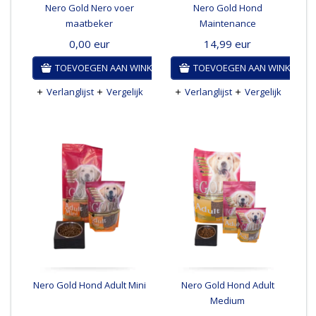
Nero Gold Nero voer
Nero Gold Hond
maatbeker
Maintenance
0,00
eur
14,99
eur
TOEVOEGEN AAN WINKELWAGEN
TOEVOEGEN AAN WINKELWA
Verlanglijst
Vergelijk
Verlanglijst
Vergelijk
Nero Gold Hond Adult Mini
Nero Gold Hond Adult
Medium