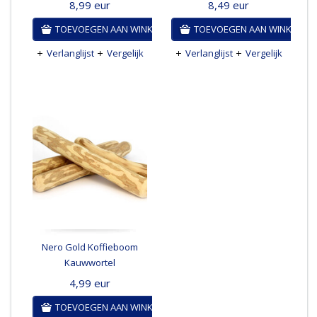
8,99
eur
8,49
eur
TOEVOEGEN AAN WINKELWAGEN
TOEVOEGEN AAN WINKELWA
Verlanglijst
Vergelijk
Verlanglijst
Vergelijk
Nero Gold Koffieboom
Kauwwortel
4,99
eur
TOEVOEGEN AAN WINKELWAGEN