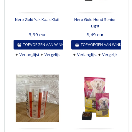
Nero Gold Yak Kaas Kluif
Nero Gold Hond Senior
Light
3,99
eur
8,49
eur
TOEVOEGEN AAN WINKELWAGEN
TOEVOEGEN AAN WINKELWA
Verlanglijst
Vergelijk
Verlanglijst
Vergelijk