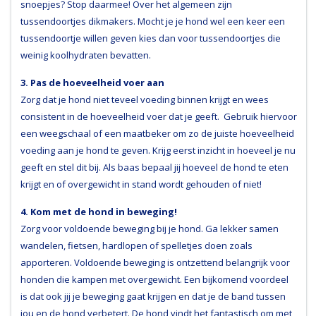
snoepjes? Stop daarmee! Over het algemeen zijn
tussendoortjes dikmakers. Mocht je je hond wel een keer een
tussendoortje willen geven kies dan voor tussendoortjes die
weinig koolhydraten bevatten.
3. Pas de hoeveelheid voer aan
Zorg dat je hond niet teveel voeding binnen krijgt en wees
consistent in de hoeveelheid voer dat je geeft. Gebruik hiervoor
een weegschaal of een maatbeker om zo de juiste hoeveelheid
voeding aan je hond te geven. Krijg eerst inzicht in hoeveel je nu
geeft en stel dit bij. Als baas bepaal jij hoeveel de hond te eten
krijgt en of overgewicht in stand wordt gehouden of niet!
4. Kom met de hond in beweging!
Zorg voor voldoende beweging bij je hond. Ga lekker samen
wandelen, fietsen, hardlopen of spelletjes doen zoals
apporteren. Voldoende beweging is ontzettend belangrijk voor
honden die kampen met overgewicht. Een bijkomend voordeel
is dat ook jij je beweging gaat krijgen en dat je de band tussen
jou en de hond verbetert. De hond vindt het fantastisch om met