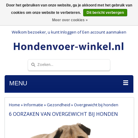
Door het gebruiken van onze website, ga je akkoord met het gebruik van
cookies om onze website te verbeteren.
Dit bericht verbergen
Meer over cookies »
Welkom bezoeker, u kunt
Inloggen
of
Een account aanmaken
MENU
Home
»
Informatie
»
Gezondheid
»
Overgewicht bij honden
6 OORZAKEN VAN OVERGEWICHT BIJ HONDEN