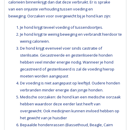
calorieën binnenkrijgt dan dat deze verbruikt. Er is sprake
van een onjuiste verhouding tussen voeding en
beweging. Oorzaken voor overgewicht bij je hond kan zijn:
Je hond krijgt teveel voeding of tussendoortjes.
Je hond krijgt te weinig beweging en verbrandt hierdoor te
weinig calorieën.
De hond krijgt evenveel voer sinds castratie of
sterilisatie. Gecastreerde en gesteriliseerde honden
hebben veel minder energie nodig. Wanneer je hond
gecastreerd of gesteriliseerd is zal de voeding hierop
moeten worden aangepast
De voeding is niet aangepast op leeftijd. Oudere honden
verbranden minder energie dan jonge honden.
Medische oorzaken: de hond kan een medische oorzaak
hebben waardoor deze eerder last heeft van
overgewicht. Ook medicijnen kunnen invloed hebben op
het gewicht van je huisdier
Bepaalde hondenrassen (Bassethoud, Beagle, Cairn