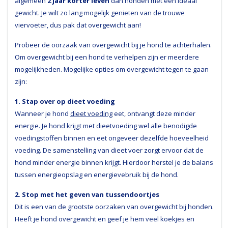
algemeen
2 jaar korter leven
dan honden met een ideaal
gewicht. Je wilt zo lang mogelijk genieten van de trouwe
viervoeter, dus pak dat overgewicht aan!
Probeer de oorzaak van overgewicht bij je hond te achterhalen.
Om overgewicht bij een hond te verhelpen zijn er meerdere
mogelijkheden. Mogelijke opties om overgewicht tegen te gaan
zijn:
1. Stap over op dieet voeding
Wanneer je hond
dieet voeding
eet, ontvangt deze minder
energie. Je hond krijgt met dieetvoeding wel alle benodigde
voedingstoffen binnen en eet ongeveer dezelfde hoeveelheid
voeding. De samenstelling van dieet voer zorgt ervoor dat de
hond minder energie binnen krijgt. Hierdoor herstel je de balans
tussen energieopslag en energievebruik bij de hond.
2. Stop met het geven van tussendoortjes
Dit is een van de grootste oorzaken van overgewicht bij honden.
Heeft je hond overgewicht en geef je hem veel koekjes en