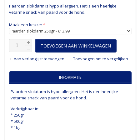
Paarden slokdarm is hypo allergeen. Het is een heerlijke
vetarme snack van paard voor de hond.
Maak een keuze:
*
TOEVOEGEN AAN WINKELWAGEN
Aan verlanglijst toevoegen
Toevoegen om te vergelijken
INFORMATIE
Paarden slokdarm is hypo allergeen. Het is een heerlijke
vetarme snack van paard voor de hond.
Verkrijgbaar in:
* 250gr
* 500gr
* 1kg