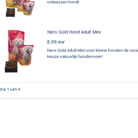
volwassen hond!
Nero Gold Hond Adult Mini
8,99
eur
Nero Gold Adult Mini voor kleine honden de smak
keuze natuurlijk hondenvoer!
ina 1 van 4