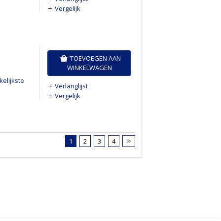
Vergelijk
TOEVOEGEN AAN
WINKELWAGEN
elijkste
Verlanglijst
Vergelijk
1
2
3
4