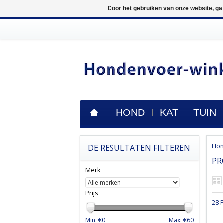
Door het gebruiken van onze website, ga
HOND
KAT
TUIN
Ho
DE RESULTATEN FILTEREN
PR
Merk
Prijs
28 
Min: €
0
Max: €
60