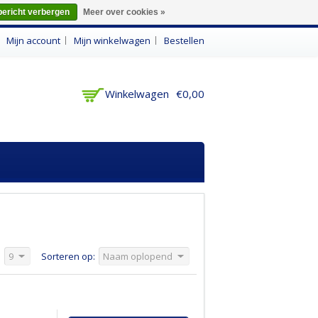
bericht verbergen
Meer over cookies »
n
Mijn account
Mijn winkelwagen
Bestellen
Winkelwagen
€0,00
:
9
Sorteren op:
Naam oplopend