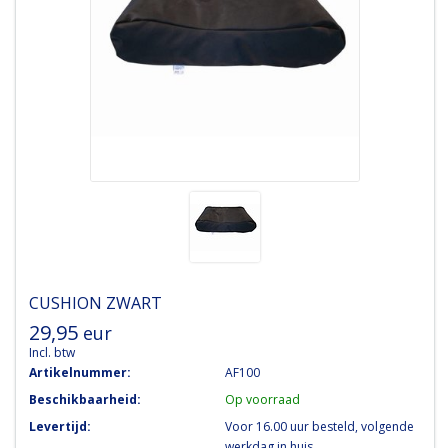
CUSHION ZWART
29,95
eur
Incl. btw
Artikelnummer:
AF100
Beschikbaarheid:
Op voorraad
Levertijd:
Voor 16.00 uur besteld, volgende
werkdag in huis