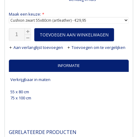
Maak een keuze:
*
TOEVOEGEN AAN WINKELWAGEN
Aan verlanglijst toevoegen
Toevoegen om te vergelijken
INFORMATIE
Verkrijgbaar in maten
55 x 80 cm
75 x 100 cm
GERELATEERDE PRODUCTEN