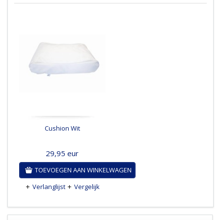
Cushion Wit
29,95
eur
TOEVOEGEN AAN WINKELWAGEN
Verlanglijst
Vergelijk