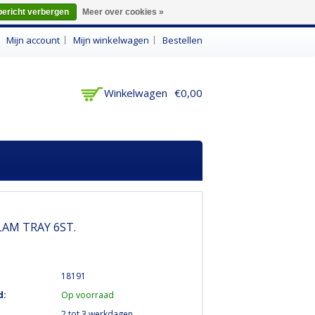
bericht verbergen
Meer over cookies »
n
Mijn account
Mijn winkelwagen
Bestellen
Winkelwagen
€0,00
AM TRAY 6ST.
18191
d:
Op voorraad
2 tot 3 werkdagen