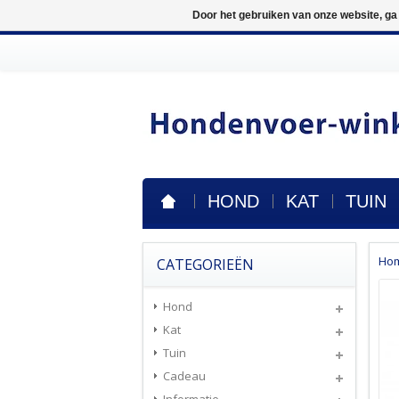
Door het gebruiken van onze website, ga
HOND
KAT
TUIN
Ho
CATEGORIEËN
Hond
Kat
Tuin
Cadeau