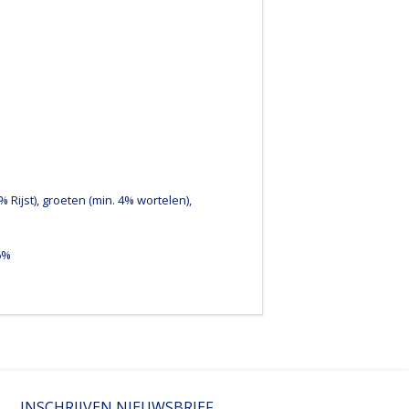
 Rijst), groeten (min. 4% wortelen),
6%
INSCHRIJVEN NIEUWSBRIEF