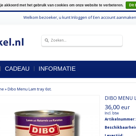
 je akkoord met het gebruik van cookies om onze website te verbeteren.
Dit 
Welkom bezoeker, u kunt
Inloggen
of
Een account aanmake
CADEAU
INFORMATIE
me
»
Dibo Menu Lam tray 6st.
DIBO MENU L
36,00
eur
Incl. btw
Artikelnummer:
Beschikbaarhei
Levertijd: