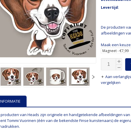
Levertijd:
De producten va
afbeeldingen va
Maak een keuze
Aan verlangli
vergelijken
INFORMATIE
 producten van Heads zijn originele en handgetekende afbeeldingen van
kent Tommi Vuorinen (één van de bekendste Finse kunstenaars) de eigen
nadrukken.