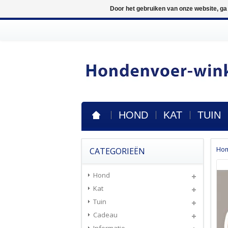
Door het gebruiken van onze website, ga
HOND
KAT
TUIN
Ho
CATEGORIEËN
Hond
Kat
Tuin
Cadeau