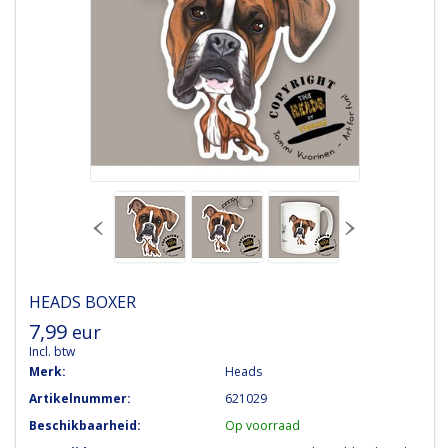
HEADS
BOXER
7,99
eur
Incl. btw
Merk:
Heads
Artikelnummer:
621029
Beschikbaarheid:
Op voorraad