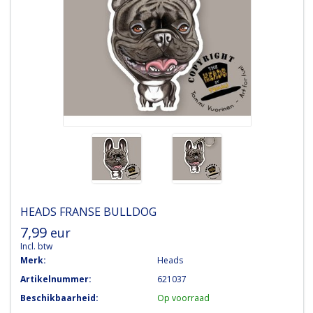
HEADS
FRANSE BULLDOG
7,99
eur
Incl. btw
Merk:
Heads
Artikelnummer:
621037
Beschikbaarheid:
Op voorraad