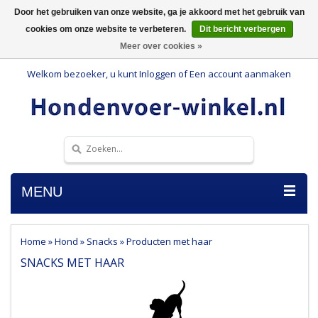
Door het gebruiken van onze website, ga je akkoord met het gebruik van
cookies om onze website te verbeteren.
Dit bericht verbergen
Meer over cookies »
Welkom bezoeker, u kunt
Inloggen
of
Een account aanmaken
MENU
Home
»
Hond
»
Snacks
»
Producten met haar
SNACKS MET HAAR