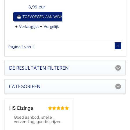
8,99
eur
TOEVOEGEN AAN WINKELWAGEN
Verlanglijst
Vergelijk
1
Pagina 1 van 1
DE RESULTATEN FILTEREN
CATEGORIEËN