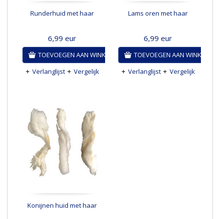
Runderhuid met haar
Lams oren met haar
6,99
eur
6,99
eur
TOEVOEGEN AAN WINKELWAGEN
TOEVOEGEN AAN WINKELWA
Verlanglijst
Vergelijk
Verlanglijst
Vergelijk
Konijnen huid met haar