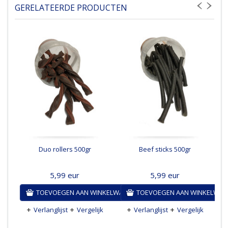
GERELATEERDE PRODUCTEN
Duo rollers 500gr
Beef sticks 500gr
5,99
eur
5,99
eur
TOEVOEGEN AAN WINKELWAGEN
TOEVOEGEN AAN WINKELWA
Verlanglijst
Vergelijk
Verlanglijst
Vergelijk