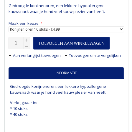
Gedroogde konijnenoren, een lekkere hypoallergene
kauwsnack waar je hond veel kauw plezier van heeft.
Maak een keuze:
*
TOEVOEGEN AAN WINKELWAGEN
Aan verlanglijst toevoegen
Toevoegen om te vergelijken
INFORMATIE
Gedroogde konijnenoren, een lekkere hypoallergene
kauwsnack waar je hond veel kauw plezier van heeft.
Verkrijgbaar in:
* 10 stuks
* 40 stuks