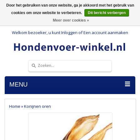
Door het gebruiken van onze website, ga je akkoord met het gebruik van
cookies om onze website te verbeteren.
Dit bericht verbergen
Meer over cookies »
Welkom bezoeker, u kunt
Inloggen
of
Een account aanmaken
MENU
Home
»
Konijnen oren