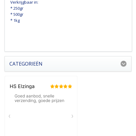
Verkrijgbaar in:
* 250gr
* 500gr
* 1kg
CATEGORIEËN