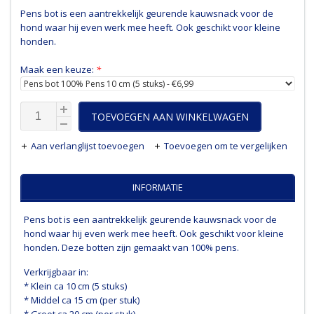
Pens bot is een aantrekkelijk geurende kauwsnack voor de
hond waar hij even werk mee heeft. Ook geschikt voor kleine
honden.
Maak een keuze:
*
TOEVOEGEN AAN WINKELWAGEN
Aan verlanglijst toevoegen
Toevoegen om te vergelijken
INFORMATIE
Pens bot is een aantrekkelijk geurende kauwsnack voor de
hond waar hij even werk mee heeft. Ook geschikt voor kleine
honden. Deze botten zijn gemaakt van 100% pens.
Verkrijgbaar in:
* Klein ca 10 cm (5 stuks)
* Middel ca 15 cm (per stuk)
* Groot ca 20 cm (per stuk)