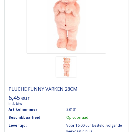
PLUCHE FUNNY VARKEN 28CM
6,45
eur
Incl. btw
Artikelnummer:
ZB131
Beschikbaarheid:
Op voorraad
Levertijd:
Voor 16.00 uur besteld, volgende
werkdag in huis