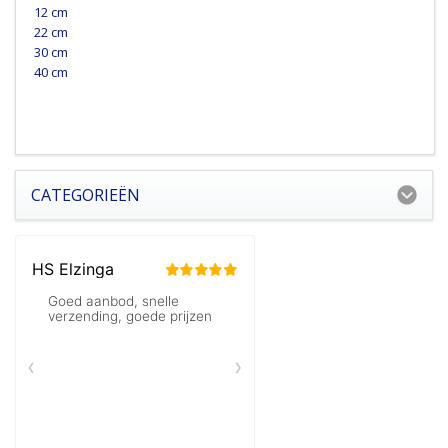
12 cm
22 cm
30 cm
40 cm
CATEGORIEËN