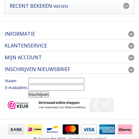
RECENT BEKEKEN
WISSEN
INFORMATIE
KLANTENSERVICE
MIJN ACCOUNT
INSCHRIJVEN NIEUWSBRIEF
Naam
E-mailadres
© Copyright 2026 - Hondenvoer-winkel