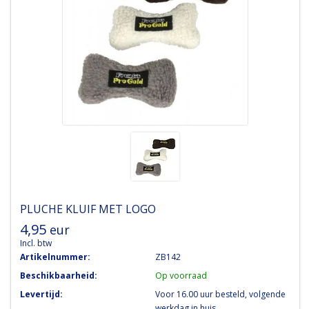
PLUCHE KLUIF MET LOGO
4,95
eur
Incl. btw
Artikelnummer:
ZB142
Beschikbaarheid:
Op voorraad
Levertijd:
Voor 16.00 uur besteld, volgende
werkdag in huis