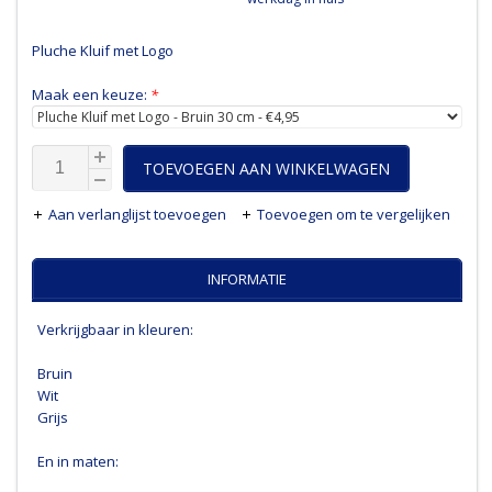
Pluche Kluif met Logo
Maak een keuze:
*
TOEVOEGEN AAN WINKELWAGEN
Aan verlanglijst toevoegen
Toevoegen om te vergelijken
INFORMATIE
Verkrijgbaar in kleuren:
Bruin
Wit
Grijs
En in maten: