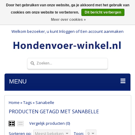
Door het gebruiken van onze website, ga je akkoord met het gebruik van
cookies om onze website te verbeteren.
Dit bericht verbergen
Meer over cookies »
Welkom bezoeker, u kunt
Inloggen
of
Een account aanmaken
MENU
Home
»
Tags
»
Sanabelle
PRODUCTEN GETAGD MET SANABELLE
Vergelijk producten (0)
Sorteren op:
Meest bekeken
Toon:
9