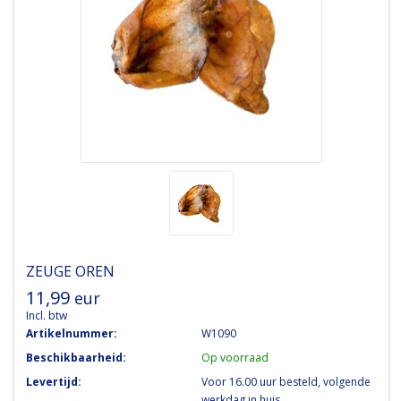
ZEUGE OREN
11,99
eur
Incl. btw
Artikelnummer:
W1090
Beschikbaarheid:
Op voorraad
Levertijd:
Voor 16.00 uur besteld, volgende
werkdag in huis