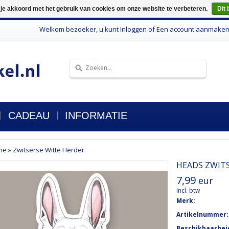
 je akkoord met het gebruik van cookies om onze website te verbeteren.
Dit 
Welkom bezoeker, u kunt
Inloggen
of
Een account aanmake
CADEAU
INFORMATIE
me
»
Zwitserse Witte Herder
HEADS
ZWIT
7,99
eur
Incl. btw
Merk:
Artikelnummer:
Beschikbaarhei