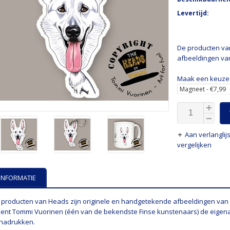
Levertijd:
De producten va
afbeeldingen va
Maak een keuze
Aan verlangli
vergelijken
INFORMATIE
 producten van Heads zijn originele en handgetekende afbeeldingen van
kent Tommi Vuorinen (één van de bekendste Finse kunstenaars) de eigen
nadrukken.