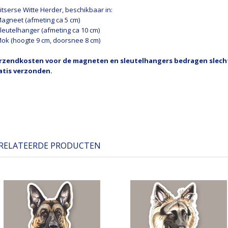
itserse Witte Herder, beschikbaar in:
Magneet (afmeting ca 5 cm)
Sleutelhanger (afmeting ca 10 cm)
Mok (hoogte 9 cm, doorsnee 8 cm)
rzendkosten voor de magneten en sleutelhangers bedragen slechts
atis verzonden.
RELATEERDE PRODUCTEN