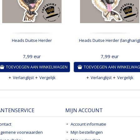
Heads Duitse Herder
Heads Duitse Herder (langharig)
7,99
eur
7,99
eur
TOEVOEGEN AAN WINKELWAGEN
TOEVOEGEN AAN WINKELWA
Verlanglijst
Vergelijk
Verlanglijst
Vergelijk
ANTENSERVICE
MIJN ACCOUNT
ontact
Account informatie
lgemene voorwaarden
Mijn bestellingen