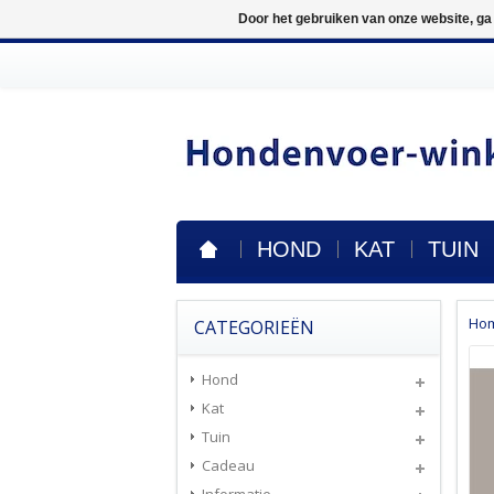
Door het gebruiken van onze website, ga
HOND
KAT
TUIN
Ho
CATEGORIEËN
Hond
Kat
Tuin
Cadeau