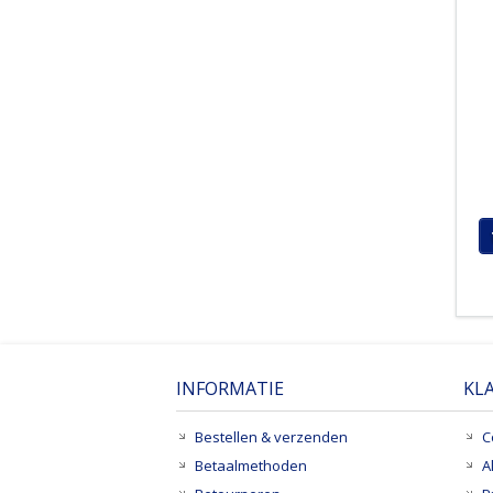
INFORMATIE
KL
Bestellen & verzenden
C
Betaalmethoden
A