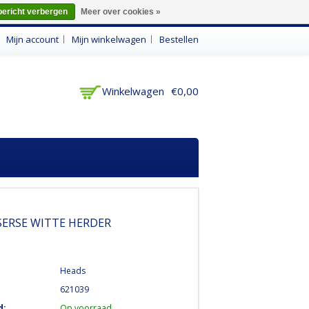
bericht verbergen
Meer over cookies »
n
Mijn account
Mijn winkelwagen
Bestellen
Winkelwagen
€0,00
SERSE WITTE HERDER
Heads
621039
d:
Op voorraad