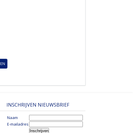
GEN
INSCHRIJVEN NIEUWSBRIEF
Naam
E-mailadres