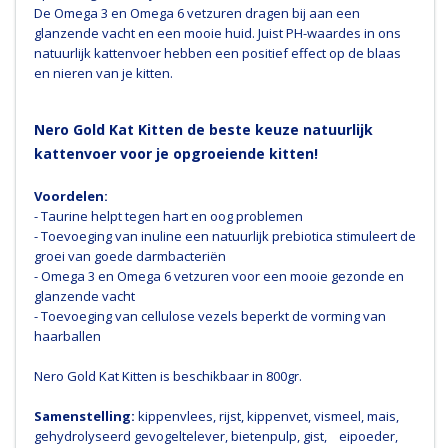
De Omega 3 en Omega 6 vetzuren dragen bij aan een
glanzende vacht en een mooie huid. Juist PH-waardes in ons
natuurlijk kattenvoer hebben een positief effect op de blaas
en nieren van je kitten.
Nero Gold Kat Kitten de beste keuze natuurlijk
kattenvoer voor je opgroeiende kitten!
Voordelen:
- Taurine helpt tegen hart en oog problemen
- Toevoeging van inuline een natuurlijk prebiotica stimuleert de
groei van goede darmbacteriën
- Omega 3 en Omega 6 vetzuren voor een mooie gezonde en
glanzende vacht
- Toevoeging van cellulose vezels beperkt de vorming van
haarballen
Nero Gold Kat Kitten is beschikbaar in 800gr.
Samenstelling:
kippenvlees, rijst, kippenvet, vismeel, mais,
gehydrolyseerd gevogeltelever, bietenpulp, gist, eipoeder,