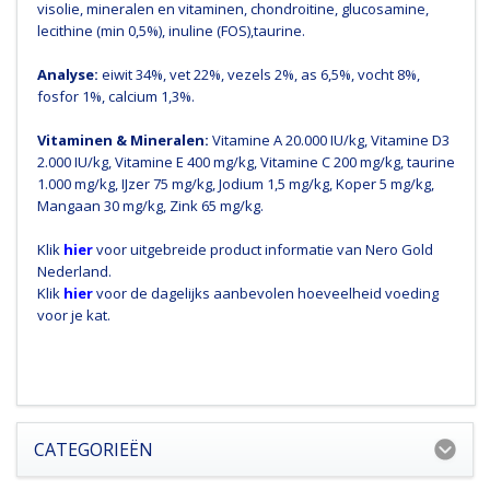
visolie, mineralen en vitaminen, chondroitine, glucosamine,
lecithine (min 0,5%), inuline (FOS),taurine.
Analyse:
eiwit 34%, vet 22%, vezels 2%, as 6,5%, vocht 8%,
fosfor 1%, calcium 1,3%.
Vitaminen
&
Mineralen:
Vitamine A 20.000 IU/kg, Vitamine D3
2.000 IU/kg, Vitamine E 400 mg/kg, Vitamine C 200 mg/kg, taurine
1.000 mg/kg, IJzer 75 mg/kg, Jodium 1,5 mg/kg, Koper 5 mg/kg,
Mangaan 30 mg/kg, Zink 65 mg/kg.
Klik
hier
voor uitgebreide product informatie van Nero Gold
Nederland.
Klik
hier
voor de dagelijks aanbevolen hoeveelheid voeding
voor je kat.
CATEGORIEËN