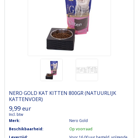
NERO GOLD
KAT KITTEN 800GR (NATUURLIJK
KATTENVOER)
9,99
eur
Incl. btw
Merk:
Nero Gold
Beschikbaarheid:
Op voorraad
Levertijd:
Voor 16.00 uur besteld, volgende