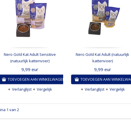
Nero Gold Kat Adult Sensitive
Nero Gold Kat Adult (natuurlijk
(natuurlijk kattenvoer)
kattenvoer)
9,99
eur
9,99
eur
TOEVOEGEN AAN WINKELWAGEN
TOEVOEGEN AAN WINKELW
Verlanglijst
Vergelijk
Verlanglijst
Vergelijk
ina 1 van 2