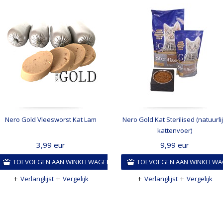
Nero Gold Vleesworst Kat Lam
Nero Gold Kat Sterilised (natuurli
kattenvoer)
3,99
eur
9,99
eur
TOEVOEGEN AAN WINKELWAGEN
TOEVOEGEN AAN WINKELW
Verlanglijst
Vergelijk
Verlanglijst
Vergelijk