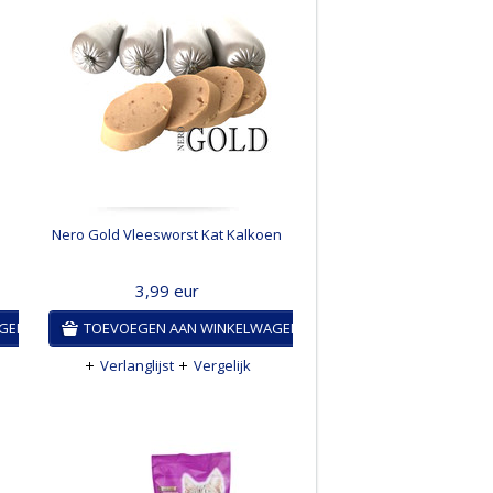
Nero Gold Vleesworst Kat Kalkoen
3,99
eur
AGEN
TOEVOEGEN AAN WINKELWAGEN
Verlanglijst
Vergelijk