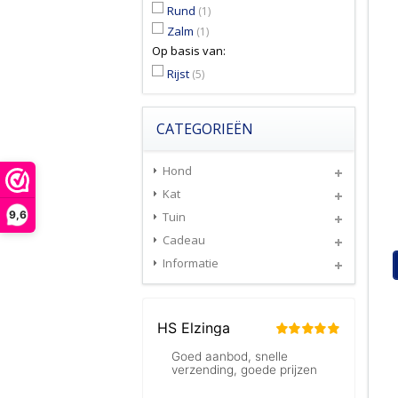
Rund
(1)
Zalm
(1)
Op basis van:
Rijst
(5)
CATEGORIEËN
Hond
Kat
9,6
Tuin
Cadeau
Informatie