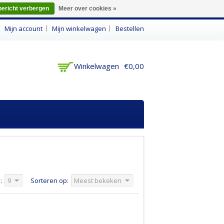
bericht verbergen
Meer over cookies »
n
Mijn account
Mijn winkelwagen
Bestellen
Winkelwagen
€0,00
:
9
Sorteren op:
Meest bekeken