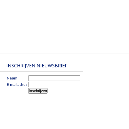
INSCHRIJVEN NIEUWSBRIEF
Naam
E-mailadres