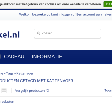
 je akkoord met het gebruik van cookies om onze website te verbeteren.
Dit 
Welkom bezoeker, u kunt
Inloggen
of
Een account aanmake
CADEAU
INFORMATIE
me
»
Tags
»
Kattenvoer
ODUCTEN GETAGD MET KATTENVOER
Toon
Vergelijk producten (0)
Producten