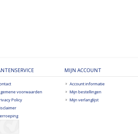
ANTENSERVICE
MIJN ACCOUNT
ontact
Account informatie
lgemene voorwaarden
Mijn bestellingen
rivacy Policy
Mijn verlanglijst
isclaimer
erroeping