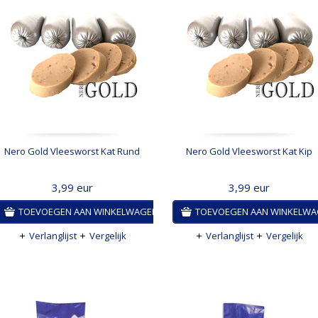
Nero Gold Vleesworst Kat Rund
Nero Gold Vleesworst Kat Kip
3,99
eur
3,99
eur
TOEVOEGEN AAN WINKELWAGEN
TOEVOEGEN AAN WINKELW
Verlanglijst
Vergelijk
Verlanglijst
Vergelijk