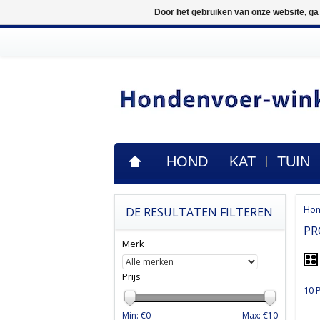
Door het gebruiken van onze website, ga
HOND
KAT
TUIN
Ho
DE RESULTATEN FILTEREN
PR
Merk
Prijs
10 
Min: €
0
Max: €
10