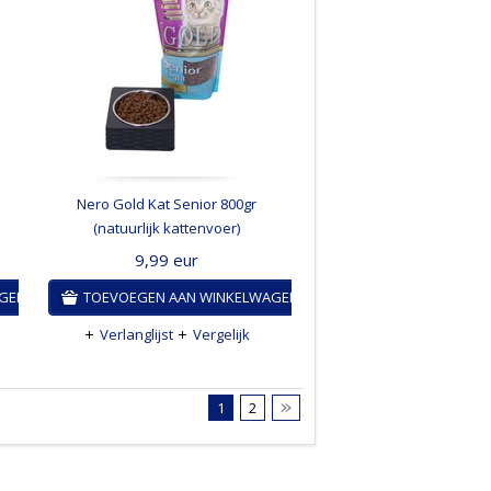
Nero Gold Kat Senior 800gr
(natuurlijk kattenvoer)
9,99
eur
AGEN
TOEVOEGEN AAN WINKELWAGEN
Verlanglijst
Vergelijk
1
2